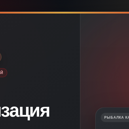
ЕЙ
зация
РЫБАЛКА К