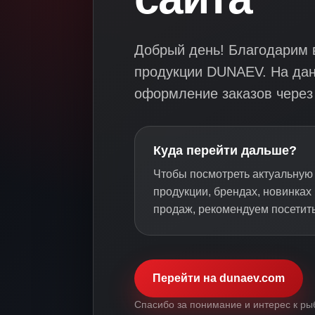
Добрый день! Благодарим в
продукции DUNAEV. На да
оформление заказов через 
Куда перейти дальше?
Чтобы посмотреть актуальну
продукции, брендах, новинках
продаж, рекомендуем посетит
Перейти на dunaev.com
Спасибо за понимание и интерес к ры