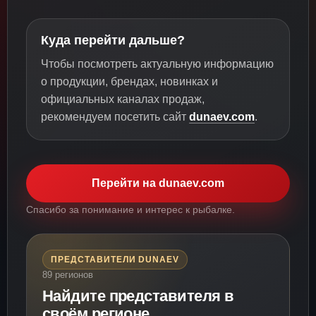
Куда перейти дальше?
Чтобы посмотреть актуальную информацию
о продукции, брендах, новинках и
официальных каналах продаж,
рекомендуем посетить сайт
dunaev.com
.
Перейти на dunaev.com
Спасибо за понимание и интерес к рыбалке.
ПРЕДСТАВИТЕЛИ DUNAEV
89 регионов
Найдите представителя в
своём регионе