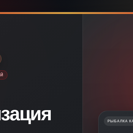
ЕЙ
зация
РЫБАЛКА К