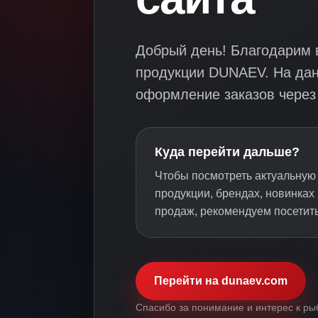
Добрый день! Благодарим в
продукции DUNAEV. На да
оформление заказов через 
Куда перейти дальше?
Чтобы посмотреть актуальну
продукции, брендах, новинках
продаж, рекомендуем посетит
Перейти на dunaev.com
Спасибо за понимание и интерес к ры