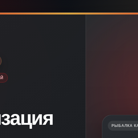
ЕЙ
зация
РЫБАЛКА К