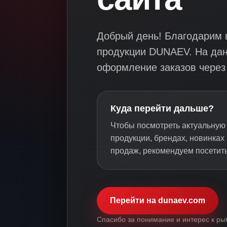
Добрый день! Благодарим в
продукции DUNAEV. На да
оформление заказов через 
Куда перейти дальше?
Чтобы посмотреть актуальну
продукции, брендах, новинках
продаж, рекомендуем посетит
Перейти на dunaev.com
Спасибо за понимание и интерес к ры