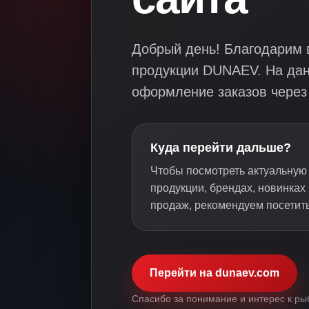
Добрый день! Благодарим в
продукции DUNAEV. На да
оформление заказов через 
Куда перейти дальше?
Чтобы посмотреть актуальну
продукции, брендах, новинках
продаж, рекомендуем посетит
Перейти на dunaev.com
Спасибо за понимание и интерес к ры