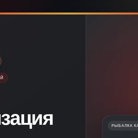
ЕЙ
зация
РЫБАЛКА К