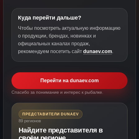
Куда перейти дальше?
Чтобы посмотреть актуальную информацию
о продукции, брендах, новинках и
официальных каналах продаж,
рекомендуем посетить сайт
dunaev.com
.
Перейти на dunaev.com
Спасибо за понимание и интерес к рыбалке.
ПРЕДСТАВИТЕЛИ DUNAEV
89 регионов
Найдите представителя в
своём регионе