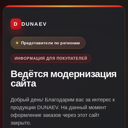
D
DUNAEV
Представители по регионам
ИНФОРМАЦИЯ ДЛЯ ПОКУПАТЕЛЕЙ
Ведётся модернизация
сайта
Добрый день! Благодарим вас за интерес к
продукции DUNAEV. На данный момент
оформление заказов через этот сайт
закрыто.